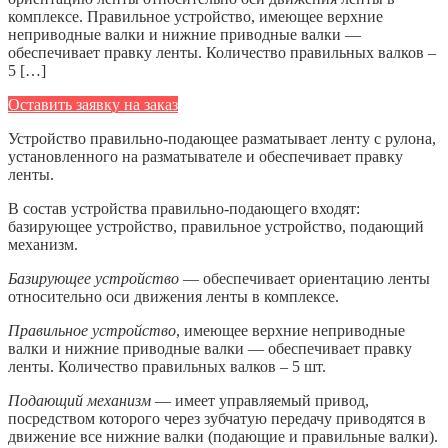
комплексе. Правильное устройство, имеющее верхние
неприводные валки и нижние приводные валки —
обеспечивает правку ленты. Количество правильных валков –
5 […]
Оставить заявку на заказ
Устройство правильно-подающее разматывает ленту с рулона,
установленного на разматывателе и обеспечивает правку
ленты.
В состав устройства правильно-подающего входят:
базирующее устройство, правильное устройство, подающий
механизм.
Базирующее устройство
— обеспечивает ориентацию ленты
относительно оси движения ленты в комплексе.
Правильное устройство
, имеющее верхние неприводные
валки и нижние приводные валки — обеспечивает правку
ленты. Количество правильных валков – 5 шт.
Подающий механизм
— имеет управляемый привод,
посредством которого через зубчатую передачу приводятся в
движение все нижние валки (подающие и правильные валки).